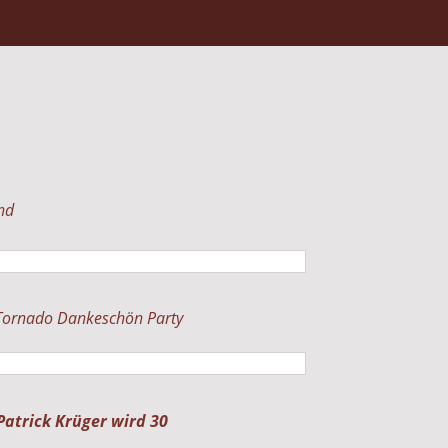
nd
 Tornado Dankeschön Party
atrick Krüger wird 30