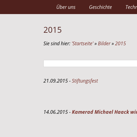
Über uns
Geschichte
Techn
2015
Sie sind hier:
'Startseite'
»
Bilder
»
2015
21.09.2015 -
Stiftungsfest
14.06.2015 -
Kamerad Michael Haack wi