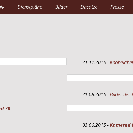
ik
Dienstpläne
Bilder
Einsätze
Presse
21.11.2015 -
Knobelabe
21.08.2015 -
Bilder der
rd 30
03.06.2015 -
Kamerad P