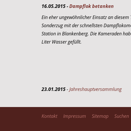
16.05.2015 -
Dampflok betanken
Ein eher ungewöhnlicher Einsatz an diesem T
Sonderzug mit der schnellsten Dampflokomo
Station in Blankenberg. Die Kameraden hab
Liter Wasser gefüllt.
23.01.2015
-
Jahreshauptversammlung
Kontakt
Impressum
Sitemap
Suchen