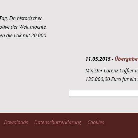
ag. Ein historischer
tive der Welt machte
en die Lok mit 20.000
11.05.2015 -
Übergabe
Minister Lorenz Caffier 
135.000,00 Euro für ein
Downloads
Datenschutzerklärung
Cookies